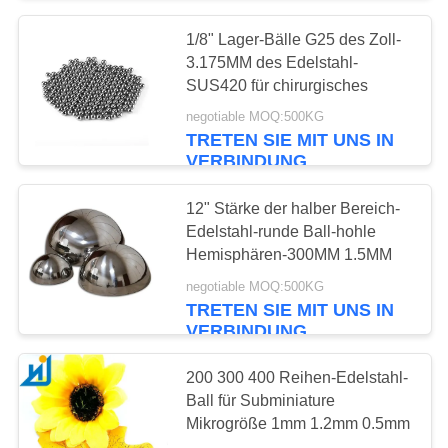
1/8" Lager-Bälle G25 des Zoll-
3.175MM des Edelstahl-
SUS420 für chirurgisches
negotiable MOQ:500KG
TRETEN SIE MIT UNS IN
VERBINDUNG
12" Stärke der halber Bereich-
Edelstahl-runde Ball-hohle
Hemisphären-300MM 1.5MM
negotiable MOQ:500KG
TRETEN SIE MIT UNS IN
VERBINDUNG
200 300 400 Reihen-Edelstahl-
Ball für Subminiature
Mikrogröße 1mm 1.2mm 0.5mm