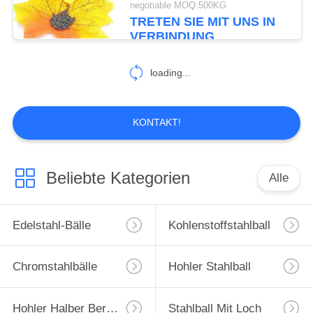
negotiable MOQ:500KG
TRETEN SIE MIT UNS IN
VERBINDUNG
loading...
KONTAKT!
Beliebte Kategorien
Alle
Edelstahl-Bälle
Kohlenstoffstahlball
Chromstahlbälle
Hohler Stahlball
Hohler Halber Bereich
Stahlball Mit Loch