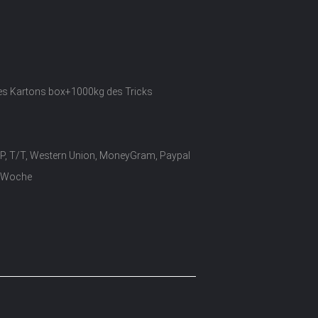
des Kartons box+1000kg des Tricks
/P, T/T, Western Union, MoneyGram, Paypal
o Woche