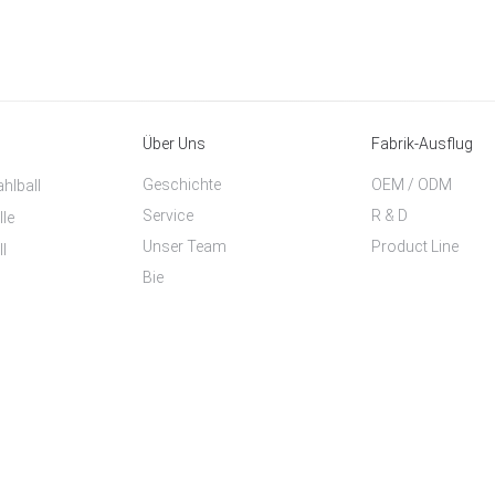
Über Uns
Fabrik-Ausflug
Geschichte
OEM / ODM
hlball
Service
R & D
le
Unser Team
Product Line
l
Bie