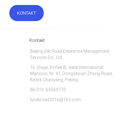
Kontakt
Beijing Silk Road Enterprise Management
Services Co., Ltd.
16. Etage, Einheit B, Jiatai International
Mansion, Nr. 41, Dongsihuan Zhong Road,
Bezirk Chaoyang, Peking
86-010 -65569770
bjsilkroad2016@163.com