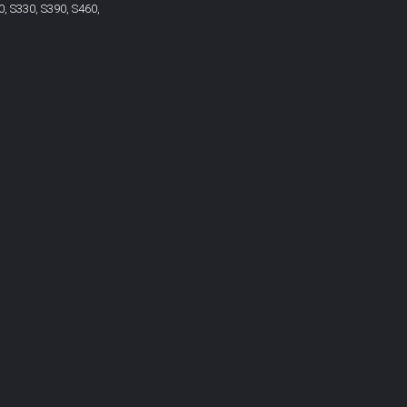
0, S330, S390, S460,