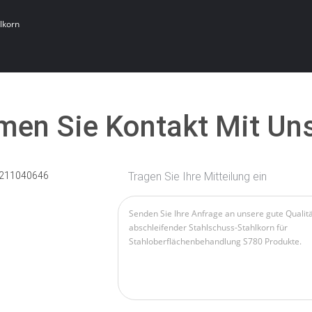
lkorn
en Sie Kontakt Mit Un
211040646
Tragen Sie Ihre Mitteilung ein