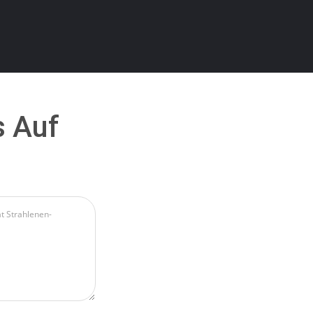
s Auf