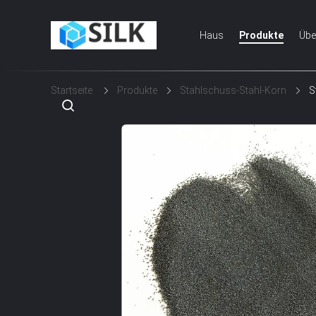
Haus
Produkte
Übe
Startseite
Produkte
Stahlschuss-Stahl-Korn
S