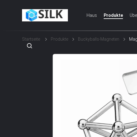
Haus
Produkte
Übe
Startseite
Produkte
Buckyballs-Magneten
Mag