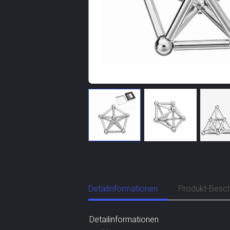
Detailinformationen
Produkt-Besch
Detailinformationen