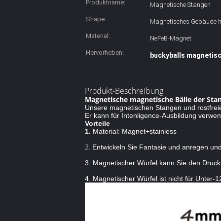
Produktname:
Magnetische Stangen
Shape:
Magnetisches Gebäude ha
Material:
NeFeB-Magnet
Hervorheben:
buckyballs magnetisc
Produkt-Beschreibung
Magnetische magnetische Bälle der Stan
Unsere magnetischen Stangen und rostfreie
Er kann für Intenligence-Ausbildung verwen
Vorteile
1.
Material: Magnet+stainless
2.
Entwickeln Sie Fantasie und anregen und 
3. Magnetischer Würfel kann Sie den Druck
4. Magnetischer Würfel ist nicht für Unter-