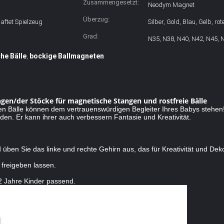
Zusammengesetzt:
Neodym Magnet
Überzug:
ftet Spielzeug
Silber, Gold, Blau, Gelb, rot
Grad:
N35, N38, N40, N42, N45, 
he Bälle
bockige Ballmagneten
,
gen/der Stöcke für magnetische Stangen und rostfreie Bälle
n Bälle können dem vertrauenswürdigen Begleiter Ihres Babys stehen
den. Er kann ihrer auch verbessern Fantasie und Kreativität.
üben Sie das linke und rechte Gehirn aus, das für Kreativität und Deko
 freigeben lassen.
12 Jahre Kinder passend.