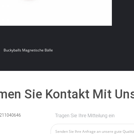
Buckyballs Magnetische Bälle
en Sie Kontakt Mit Un
211040646
Tragen Sie Ihre Mitteilung ein