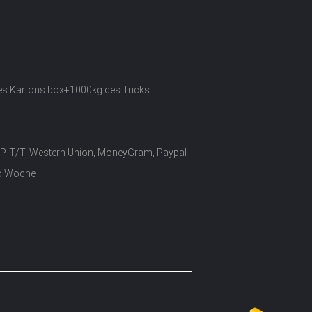
des Kartons box+1000kg des Tricks
/P, T/T, Western Union, MoneyGram, Paypal
o Woche