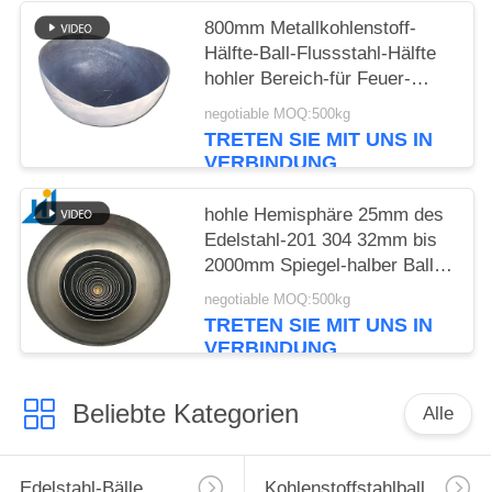
800mm Metallkohlenstoff-
Hälfte-Ball-Flussstahl-Hälfte
hohler Bereich-für Feuer-
Gruben hohlen Hlaf-Ball
negotiable MOQ:500kg
TRETEN SIE MIT UNS IN
VERBINDUNG
hohle Hemisphäre 25mm des
Edelstahl-201 304 32mm bis
2000mm Spiegel-halber Ball-
Edelstahl-halbrunder Ball
negotiable MOQ:500kg
TRETEN SIE MIT UNS IN
VERBINDUNG
Beliebte Kategorien
Alle
Edelstahl-Bälle
Kohlenstoffstahlball