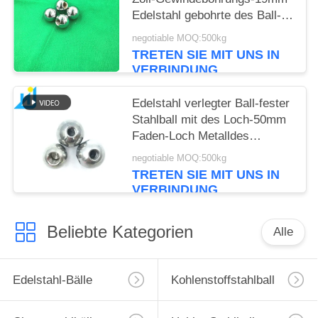
Edelstahl gebohrte des Ball-
M6
negotiable MOQ:500kg
TRETEN SIE MIT UNS IN
VERBINDUNG
Edelstahl verlegter Ball-fester
Stahlball mit des Loch-50mm
Faden-Loch Metalldes
bereich-M16
negotiable MOQ:500kg
TRETEN SIE MIT UNS IN
VERBINDUNG
Beliebte Kategorien
Alle
Edelstahl-Bälle
Kohlenstoffstahlball