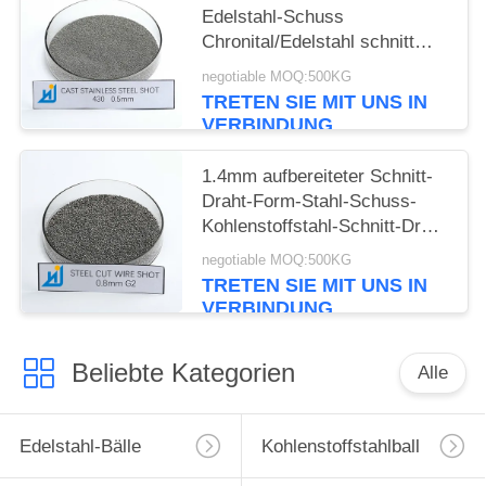
Edelstahl-Schuss
Chronital/Edelstahl schnitt
Draht-Schuss
negotiable MOQ:500KG
TRETEN SIE MIT UNS IN
VERBINDUNG
1.4mm aufbereiteter Schnitt-
Draht-Form-Stahl-Schuss-
Kohlenstoffstahl-Schnitt-Draht
schoss 2.0mm
negotiable MOQ:500KG
TRETEN SIE MIT UNS IN
VERBINDUNG
Beliebte Kategorien
Alle
Edelstahl-Bälle
Kohlenstoffstahlball