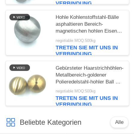
VERBINDUNG
Hohle Kohlenstoffstahl-Bälle
asphaltieren Bereich-
magnetischen hohlen Eisen-
Ball 60mm
negotiable MOQ:500kg
TRETEN SIE MIT UNS IN
VERBINDUNG
Gebürsteter Haarstrichhöhlen-
Metallbereich-goldener
Polieredelstahl-hohler Ball mit
Nuss
negotiable MOQ:500kg
TRETEN SIE MIT UNS IN
VERBINDUNG
Beliebte Kategorien
Alle