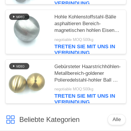
VERBINDUNG
Hohle Kohlenstoffstahl-Bälle
asphaltieren Bereich-
magnetischen hohlen Eisen-
Ball 60mm
negotiable MOQ:500kg
TRETEN SIE MIT UNS IN
VERBINDUNG
Gebürsteter Haarstrichhöhlen-
Metallbereich-goldener
Polieredelstahl-hohler Ball mit
Nuss
negotiable MOQ:500kg
TRETEN SIE MIT UNS IN
VERBINDUNG
Beliebte Kategorien
Alle