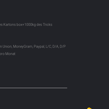
des Kartons box+1000kg des Tricks
n Union, MoneyGram, Paypal, L/C, D/A, D/P
pro Monat