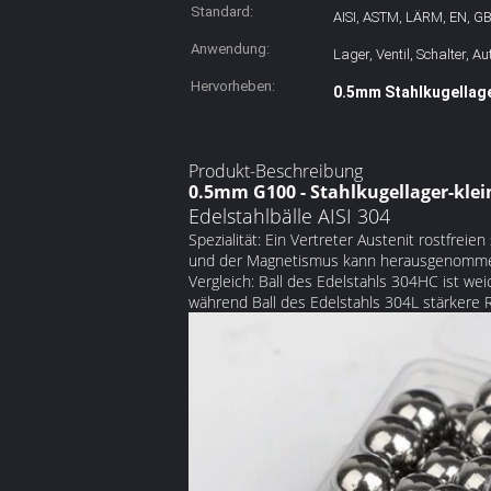
Standard:
AISI, ASTM, LÄRM, EN, GB
Anwendung:
Lager, Ventil, Schalter, A
Hervorheben:
0.5mm Stahlkugellag
Produkt-Beschreibung
0.5mm G100 - Stahlkugellager-klei
Edelstahlbälle AISI 304
Spezialität: Ein Vertreter Austenit rostfreien
und der Magnetismus kann herausgenommen 
Vergleich: Ball des Edelstahls 304HC ist wei
während Ball des Edelstahls 304L stärkere R