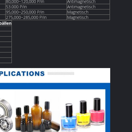
80,000~120,000 P/in
Antimagnetisch
53.000 P/in
Antimagnetisch
95,000~250,000 P/in
Magnetisch
275,000~285,000 P/in
Magnetisch
bällen