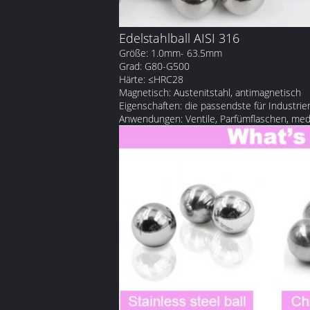
Edelstahlball AISI 316
Größe: 1.0mm- 63.5mm
Grad: G80-G500
Härte: ≤HRC28
Magnetisch: Austenitstahl, antimagnetisch
Eigenschaften: die passendste für Industrie
Anwendungen: Ventile, Parfümflaschen, medi