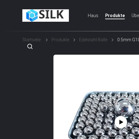
Haus
Produkte
Übe
Startseite
Produkte
Edelstahl-Bälle
0.5mm G100