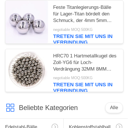
Feste Titanlegierungs-Bälle
für Lager-Titan bördelt den
Schmuck, der 4mm 5mm
6mm 8mm macht
negotiable MOQ:500KG
TRETEN SIE MIT UNS IN
VERBINDUNG
HRC70 1 Hartmetallkugel des
Zoll-YG6 für Loch-
Verdrängung 32MM 8MM
10MM
negotiable MOQ:500KG
TRETEN SIE MIT UNS IN
VERBINDUNG
Beliebte Kategorien
Alle
Edelstahl-Bälle
Kohlenstoffstahlball