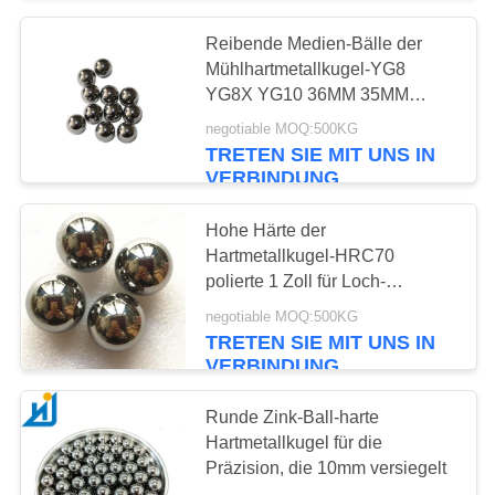
Reibende Medien-Bälle der
Mühlhartmetallkugel-YG8
YG8X YG10 36MM 35MM
38MM
negotiable MOQ:500KG
TRETEN SIE MIT UNS IN
VERBINDUNG
Hohe Härte der
Hartmetallkugel-HRC70
polierte 1 Zoll für Loch-
Verdrängung
negotiable MOQ:500KG
TRETEN SIE MIT UNS IN
VERBINDUNG
Runde Zink-Ball-harte
Hartmetallkugel für die
Präzision, die 10mm versiegelt