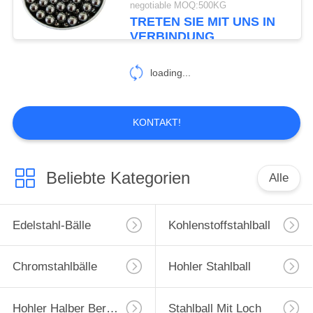
negotiable MOQ:500KG
TRETEN SIE MIT UNS IN
VERBINDUNG
loading...
KONTAKT!
Beliebte Kategorien
Alle
Edelstahl-Bälle
Kohlenstoffstahlball
Chromstahlbälle
Hohler Stahlball
Hohler Halber Bereich
Stahlball Mit Loch