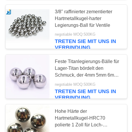
3/8" raffinierter zementierter
Hartmetallkugel-harter
Legierungs-Ball für Ventile
negotiable MOQ:500KG
TRETEN SIE MIT UNS IN
VERBINDUNG
Feste Titanlegierungs-Bälle für
Lager-Titan bördelt den
Schmuck, der 4mm 5mm 6mm
8mm macht
negotiable MOQ:500KG
TRETEN SIE MIT UNS IN
VERBINDUNG
Hohe Härte der
Hartmetallkugel-HRC70
polierte 1 Zoll für Loch-
Verdrängung