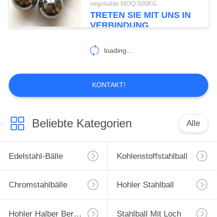
negotiable MOQ:500KG
TRETEN SIE MIT UNS IN
VERBINDUNG
loading...
KONTAKT!
Beliebte Kategorien
Alle
Edelstahl-Bälle
Kohlenstoffstahlball
Chromstahlbälle
Hohler Stahlball
Hohler Halber Bereich
Stahlball Mit Loch