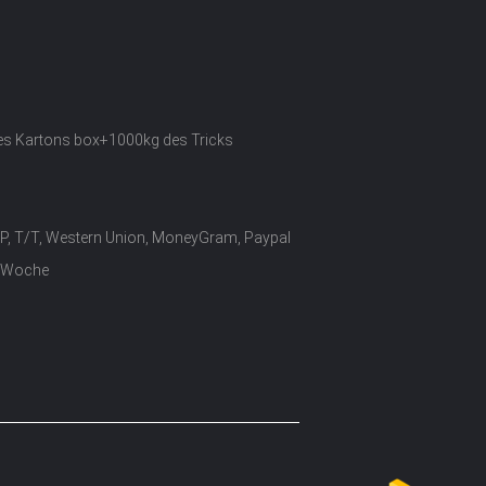
des Kartons box+1000kg des Tricks
/P, T/T, Western Union, MoneyGram, Paypal
o Woche