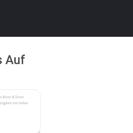
s Auf